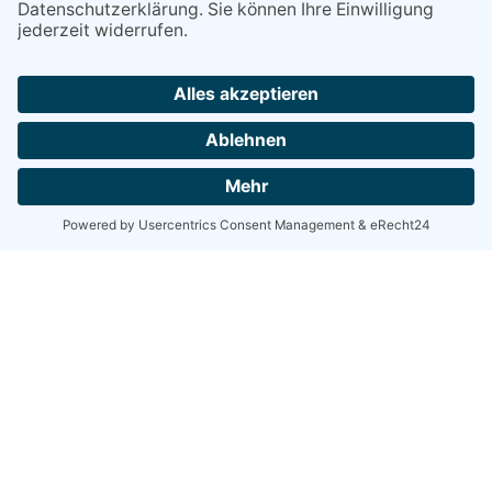
info@zulassungsdienst-bochum-werne.de
Downloads