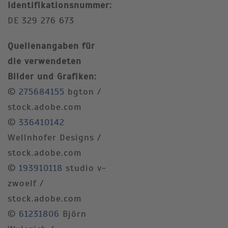
Identifikationsnummer:
DE 329 276 673
Quellenangaben für
die verwendeten
Bilder und Grafiken:
©
275684155
bgton /
stock.adobe.com
©
336410142
Wellnhofer Designs /
stock.adobe.com
©
193910118
studio v-
zwoelf /
stock.adobe.com
©
61231806
Björn