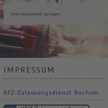
Zum Hauptinhalt springen
IMPRESSUM
KFZ-Zulassungsdienst Bochum