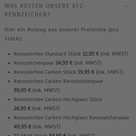
WAS KOSTEN UNSERE KFZ-
KENNZEICHEN?
Hier ein Auszug aus unserer Preisliste (pro
Stück):
Kennzeichen Standard Stück
12,95 €
(ink. MWST)
Kennzeichenpaar
24,95 €
(ink. MWST)
Kennzeichen Carbon Stück
19,95 €
(ink. MWST)
Kennzeichen Carbon Kennzeichenpaar
39,95 €
(ink. MWST)
Kennzeichen Carbon Hochglanz Stück
24,95 €
(ink. MWST)
Kennzeichen Carbon Hochglanz Kennzeichenpaar
49,95 €
(ink. MWST)
3D Matt Stück
34,95 €
(ink. MWST)