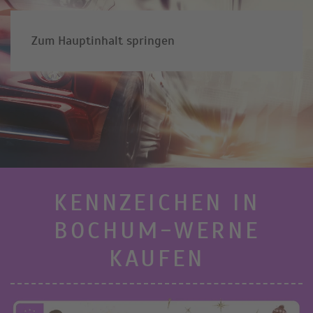
Zum Hauptinhalt springen
KENNZEICHEN IN
BOCHUM-WERNE
KAUFEN