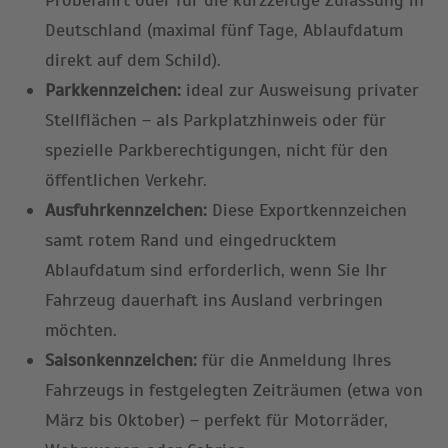
Probefahrt oder für die kurzzeitige Zulassung in
Deutschland (maximal fünf Tage, Ablaufdatum
direkt auf dem Schild).
Parkkennzeichen:
ideal zur Ausweisung privater
Stellflächen – als Parkplatzhinweis oder für
spezielle Parkberechtigungen, nicht für den
öffentlichen Verkehr.
Ausfuhrkennzeichen:
Diese Exportkennzeichen
samt rotem Rand und eingedrucktem
Ablaufdatum sind erforderlich, wenn Sie Ihr
Fahrzeug dauerhaft ins Ausland verbringen
möchten.
Saisonkennzeichen:
für die Anmeldung Ihres
Fahrzeugs in festgelegten Zeiträumen (etwa von
März bis Oktober) – perfekt für Motorräder,