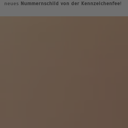
neues
Nummernschild von der Kennzeichenfee
!