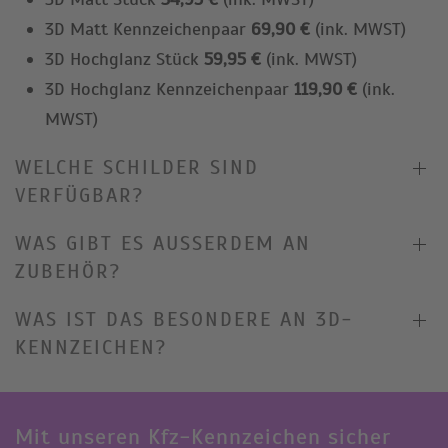
3D Matt Kennzeichenpaar
69,90 €
(ink. MWST)
3D Hochglanz Stück
59,95 €
(ink. MWST)
3D Hochglanz Kennzeichenpaar
119,90 €
(ink.
MWST)
WELCHE SCHILDER SIND
VERFÜGBAR?
WAS GIBT ES AUSSERDEM AN Z
UBEHÖR?
WAS IST DAS BESONDERE AN 3D-
KENNZEICHEN?
Mit unseren Kfz-Kennzeichen sicher